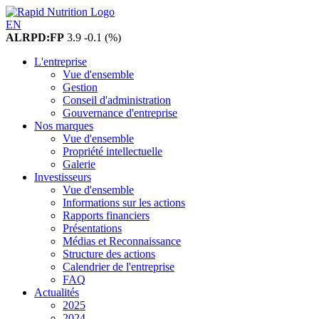
EN
ALRPD:FP
3.9
-0.1 (%)
L'entreprise
Vue d'ensemble
Gestion
Conseil d'administration
Gouvernance d'entreprise
Nos marques
Vue d'ensemble
Propriété intellectuelle
Galerie
Investisseurs
Vue d'ensemble
Informations sur les actions
Rapports financiers
Présentations
Médias et Reconnaissance
Structure des actions
Calendrier de l'entreprise
FAQ
Actualités
2025
2024