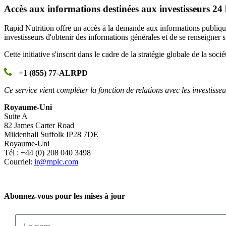
Accès aux informations destinées aux investisseurs 24 
Rapid Nutrition offre un accès à la demande aux informations publiques 
investisseurs d'obtenir des informations générales et de se renseigner 
Cette initiative s'inscrit dans le cadre de la stratégie globale de la soci
+1 (855) 77-ALRPD
Ce service vient compléter la fonction de relations avec les investisseu
Royaume-Uni
Suite A
82 James Carter Road
Mildenhall Suffolk IP28 7DE
Royaume-Uni
Tél : +44 (0) 208 040 3498
Courriel:
ir@rnplc.com
Abonnez-vous pour les mises à jour
Le nom