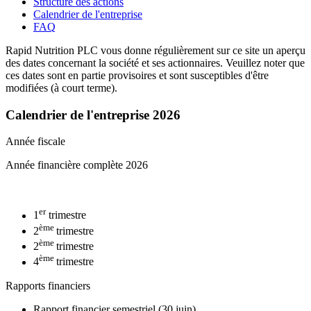
Structure des actions
Calendrier de l'entreprise
FAQ
Rapid Nutrition PLC vous donne régulièrement sur ce site un aperçu
des dates concernant la société et ses actionnaires. Veuillez noter que
ces dates sont en partie provisoires et sont susceptibles d'être
modifiées (à court terme).
Calendrier de l'entreprise 2026
Année fiscale
Année financière complète 2026
er
1
trimestre
ème
2
trimestre
ème
2
trimestre
ème
4
trimestre
Rapports financiers
Rapport financier semestriel (30 juin)