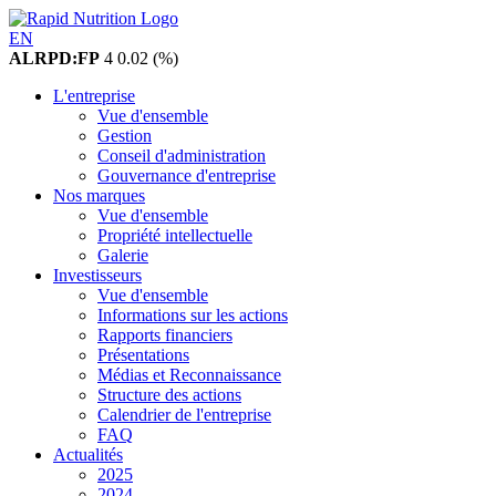
EN
ALRPD:FP
4
0.02 (%)
L'entreprise
Vue d'ensemble
Gestion
Conseil d'administration
Gouvernance d'entreprise
Nos marques
Vue d'ensemble
Propriété intellectuelle
Galerie
Investisseurs
Vue d'ensemble
Informations sur les actions
Rapports financiers
Présentations
Médias et Reconnaissance
Structure des actions
Calendrier de l'entreprise
FAQ
Actualités
2025
2024