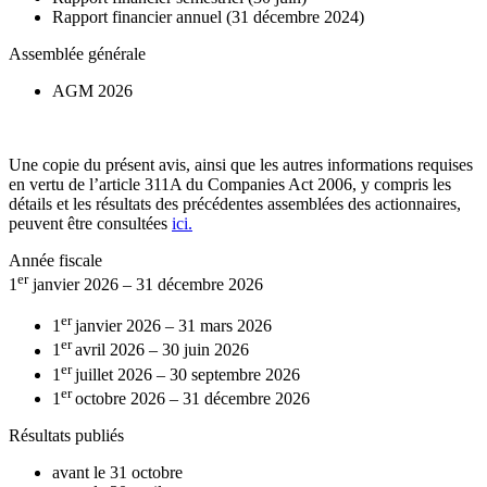
Rapport financier annuel (31 décembre 2024)
Assemblée générale
AGM 2026
Une copie du présent avis, ainsi que les autres informations requises
en vertu de l’article 311A du Companies Act 2006, y compris les
détails et les résultats des précédentes assemblées des actionnaires,
peuvent être consultées
ici.
Année fiscale
er
1
janvier 2026 – 31 décembre 2026
er
1
janvier 2026 – 31 mars 2026
er
1
avril 2026 – 30 juin 2026
er
1
juillet 2026 – 30 septembre 2026
er
1
octobre 2026 – 31 décembre 2026
Résultats publiés
avant le 31 octobre