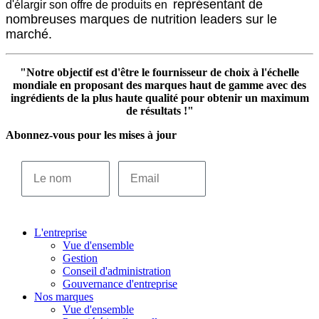
représentant
de
d'élargir son offre de produits en
nombreuses marques de nutrition
leaders sur le
marché
.
"Notre objectif est d'être le fournisseur de choix à l'échelle
mondiale en proposant des marques haut de gamme avec des
ingrédients de la plus haute qualité pour obtenir un maximum
de résultats !"
Abonnez-vous pour les mises à jour
Le nom
Email
S’INSCRIRE
L'entreprise
Vue d'ensemble
Gestion
Conseil d'administration
Gouvernance d'entreprise
Nos marques
Vue d'ensemble