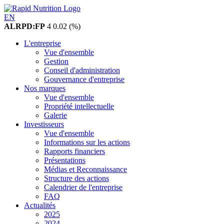
EN
ALRPD:FP
4
0.02 (%)
L'entreprise
Vue d'ensemble
Gestion
Conseil d'administration
Gouvernance d'entreprise
Nos marques
Vue d'ensemble
Propriété intellectuelle
Galerie
Investisseurs
Vue d'ensemble
Informations sur les actions
Rapports financiers
Présentations
Médias et Reconnaissance
Structure des actions
Calendrier de l'entreprise
FAQ
Actualités
2025
2024