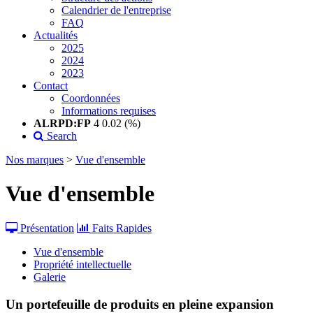
Calendrier de l'entreprise
FAQ
Actualités
2025
2024
2023
Contact
Coordonnées
Informations requises
ALRPD:FP
4
0.02 (%)
Search
Nos marques
>
Vue d'ensemble
Vue d'ensemble
Présentation
Faits Rapides
Vue d'ensemble
Propriété intellectuelle
Galerie
Un portefeuille de produits en pleine expansion