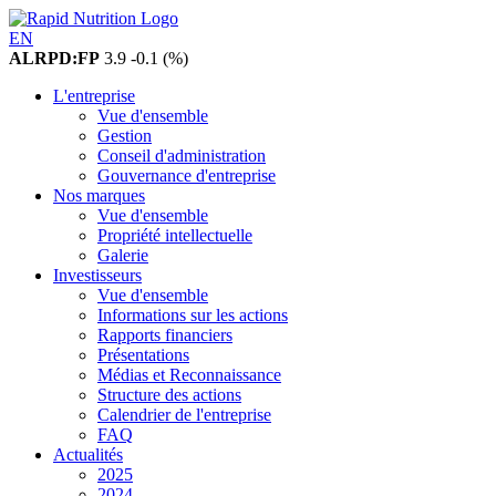
EN
ALRPD:FP
3.9
-0.1 (%)
L'entreprise
Vue d'ensemble
Gestion
Conseil d'administration
Gouvernance d'entreprise
Nos marques
Vue d'ensemble
Propriété intellectuelle
Galerie
Investisseurs
Vue d'ensemble
Informations sur les actions
Rapports financiers
Présentations
Médias et Reconnaissance
Structure des actions
Calendrier de l'entreprise
FAQ
Actualités
2025
2024