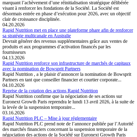
marquant l’achèvement d’une réinitialisation stratégique délibérée
visant à renforcer les fondations de la Société. La Société est
désormais entrée en phase d’exécution pour 2026, avec un objectif
clair de croissance disciplinée.
04.20.2026
Rapid Nutrition met en place une plateforme phare afin de renforcer
sa stratégie multicanale en Australie
Devrait générer des revenus supplémentaires grâce aux ventes de
produits et aux programmes d’activation financés par les
fournisseurs
04.13.2026
Rapid Nutrition renforce son infrastructure de marchés de capitaux
avec la nomination de Bowsprit Partners
Rapid Nutrition , a le plaisir d’annoncer la nomination de Bowsprit
Partners en tant que conseiller financier et courtier corporate...
04.10.2026
Reprise de la cotation des actions Rapid Nutrition
Rapid Nutrition confirme que la négociation de ses actions sur
Euronext Growth Paris reprendra le lundi 13 avril 2026, à la suite de
la levée de la suspension temporaire...
03.16.2026
Rapid Nutrition PLC – Mise à jour réglementaire
Rapid Nutrition PLC prend note de l’annonce publiée par l’Autorité
des marchés financiers concernant la suspension temporaire de la
négociation des actions de la Société sur Euronext Growth Paris