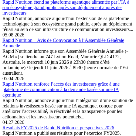
Rapid Nutrition étend sa plateforme agentique alimentée par l’IA à
son écosystème grand public après son déploiement auprès des
investisseurs
Rapid Nutrition, annonce aujourd’hui l’extension de sa plateforme
technologique à son écosystème grand public, après un déploiement
réussi au sein de son infrastructure de communication investisseurs...
05.08.2026
Rapid Nutrition – Avis de Convocation à l’Assemblée Générale
Annuelle
Rapid Nutrition informe que son Assemblée Générale Annuelle («
AGM ») se tiendra au 747 Lytton Road, Murarrie QLD 4172,
Australie, le mercredi 10 juin 2026 à 23h30 (heure d’été
britannique) / le jeudi 11 juin 2026 à 8h30 (heure normale de l’Est
australien).
05.04.2026
Rapid Nutrition renforce l’accès des investisseurs grâce à une
plateforme de communication à la demande basée sur une IA
agentique
Rapid Nutrition, annonce aujourd’hui l’intégration d’une solution de
relations investisseurs basée sur une IA agentique, conçue pour
améliorer l’accessibilité, la réactivité et la transparence pour les
actionnaires et les investisseurs potentiels...
04.27.2026
Résultats FY2025 de Rapid Nutrition et perspectives 2026
Rapid Nutrition a publié ses résultats pour l’exercice FY2025,