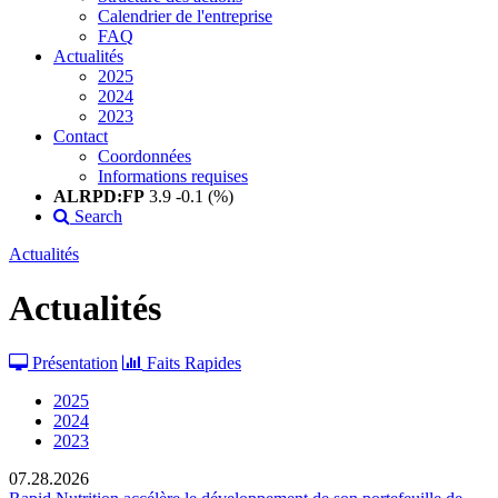
Calendrier de l'entreprise
FAQ
Actualités
2025
2024
2023
Contact
Coordonnées
Informations requises
ALRPD:FP
3.9
-0.1 (%)
Search
Actualités
Actualités
Présentation
Faits Rapides
2025
2024
2023
07.28.2026