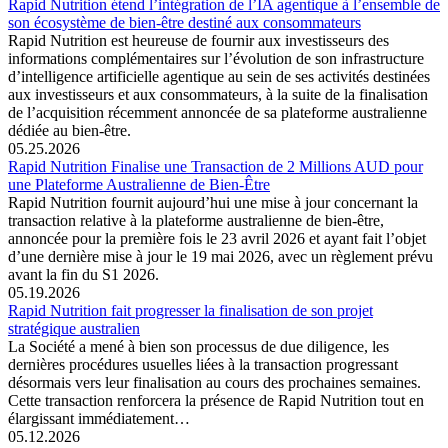
Rapid Nutrition étend l’intégration de l’IA agentique à l’ensemble de
son écosystème de bien-être destiné aux consommateurs
Rapid Nutrition est heureuse de fournir aux investisseurs des
informations complémentaires sur l’évolution de son infrastructure
d’intelligence artificielle agentique au sein de ses activités destinées
aux investisseurs et aux consommateurs, à la suite de la finalisation
de l’acquisition récemment annoncée de sa plateforme australienne
dédiée au bien-être.
05.25.2026
Rapid Nutrition Finalise une Transaction de 2 Millions AUD pour
une Plateforme Australienne de Bien-Être
Rapid Nutrition fournit aujourd’hui une mise à jour concernant la
transaction relative à la plateforme australienne de bien-être,
annoncée pour la première fois le 23 avril 2026 et ayant fait l’objet
d’une dernière mise à jour le 19 mai 2026, avec un règlement prévu
avant la fin du S1 2026.
05.19.2026
Rapid Nutrition fait progresser la finalisation de son projet
stratégique australien
La Société a mené à bien son processus de due diligence, les
dernières procédures usuelles liées à la transaction progressant
désormais vers leur finalisation au cours des prochaines semaines.
Cette transaction renforcera la présence de Rapid Nutrition tout en
élargissant immédiatement…
05.12.2026