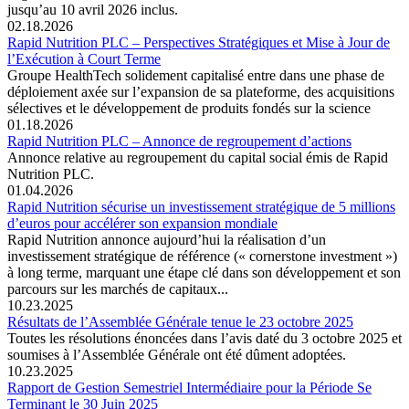
jusqu’au 10 avril 2026 inclus.
02.18.2026
Rapid Nutrition PLC – Perspectives Stratégiques et Mise à Jour de
l’Exécution à Court Terme
Groupe HealthTech solidement capitalisé entre dans une phase de
déploiement axée sur l’expansion de sa plateforme, des acquisitions
sélectives et le développement de produits fondés sur la science
01.18.2026
Rapid Nutrition PLC – Annonce de regroupement d’actions
Annonce relative au regroupement du capital social émis de Rapid
Nutrition PLC.
01.04.2026
Rapid Nutrition sécurise un investissement stratégique de 5 millions
d’euros pour accélérer son expansion mondiale
Rapid Nutrition annonce aujourd’hui la réalisation d’un
investissement stratégique de référence (« cornerstone investment »)
à long terme, marquant une étape clé dans son développement et son
parcours sur les marchés de capitaux...
10.23.2025
Résultats de l’Assemblée Générale tenue le 23 octobre 2025
Toutes les résolutions énoncées dans l’avis daté du 3 octobre 2025 et
soumises à l’Assemblée Générale ont été dûment adoptées.
10.23.2025
Rapport de Gestion Semestriel Intermédiaire pour la Période Se
Terminant le 30 Juin 2025