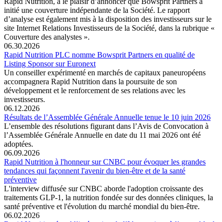
Rapid Nutrition, a le plaisir d’annoncer que Bowsprit Partners a
initié une couverture indépendante de la Société. Le rapport
d’analyse est également mis à la disposition des investisseurs sur le
site Internet Relations Investisseurs de la Société, dans la rubrique «
Couverture des analystes ».
06.30.2026
Rapid Nutrition PLC nomme Bowsprit Partners en qualité de
Listing Sponsor sur Euronext
Un conseiller expérimenté en marchés de capitaux paneuropéens
accompagnera Rapid Nutrition dans la poursuite de son
développement et le renforcement de ses relations avec les
investisseurs.
06.12.2026
Résultats de l’Assemblée Générale Annuelle tenue le 10 juin 2026
L’ensemble des résolutions figurant dans l’Avis de Convocation à
l’Assemblée Générale Annuelle en date du 11 mai 2026 ont été
adoptées.
06.09.2026
Rapid Nutrition à l'honneur sur CNBC pour évoquer les grandes
tendances qui façonnent l'avenir du bien-être et de la santé
préventive
L'interview diffusée sur CNBC aborde l'adoption croissante des
traitements GLP-1, la nutrition fondée sur des données cliniques, la
santé préventive et l'évolution du marché mondial du bien-être.
06.02.2026