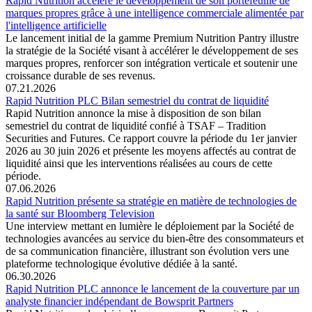
Rapid Nutrition accélère le développement de son portefeuille de
marques propres grâce à une intelligence commerciale alimentée par
l'intelligence artificielle
Le lancement initial de la gamme Premium Nutrition Pantry illustre
la stratégie de la Société visant à accélérer le développement de ses
marques propres, renforcer son intégration verticale et soutenir une
croissance durable de ses revenus.
07.21.2026
Rapid Nutrition PLC Bilan semestriel du contrat de liquidité
Rapid Nutrition annonce la mise à disposition de son bilan
semestriel du contrat de liquidité confié à TSAF – Tradition
Securities and Futures. Ce rapport couvre la période du 1er janvier
2026 au 30 juin 2026 et présente les moyens affectés au contrat de
liquidité ainsi que les interventions réalisées au cours de cette
période.
07.06.2026
Rapid Nutrition présente sa stratégie en matière de technologies de
la santé sur Bloomberg Television
Une interview mettant en lumière le déploiement par la Société de
technologies avancées au service du bien-être des consommateurs et
de sa communication financière, illustrant son évolution vers une
plateforme technologique évolutive dédiée à la santé.
06.30.2026
Rapid Nutrition PLC annonce le lancement de la couverture par un
analyste financier indépendant de Bowsprit Partners